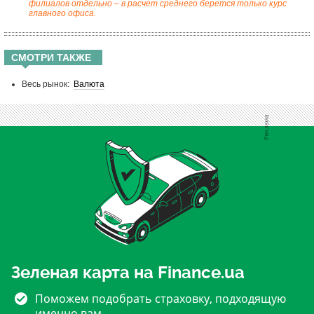
филиалов отдельно – в расчет среднего берется только курс
главного офиса.
СМОТРИ ТАКЖЕ
Весь рынок:
Валюта
Зеленая карта на Finance.ua
Поможем подобрать страховку, подходящую
именно вам