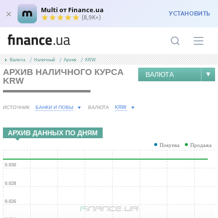
Multi от Finance.ua
УСТАНОВИТЬ
(8,9K+)
Валюта
Наличный
Архив
KRW
АРХИВ НАЛИЧНОГО КУРСА
ВАЛЮТА
KRW
БАНКИ И ПОВЫ
KRW
ИСТОЧНИК
ВАЛЮТА
АРХИВ ДАННЫХ ПО ДНЯМ
Покупка
Продажа
0.030
0.028
0.026