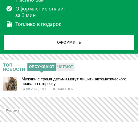
Оформление онлайн
за 3 мин
Топливо в подарок
ОФОРМИТЬ
ТОП
ОБСУЖДАЮТ
ЧИТАЮТ
НОВОСТИ
Мужчин с тремя детьми могут лишить автоматического
права на отсрочку
04.08.2026, 18:15
-
20400
6
Реклама