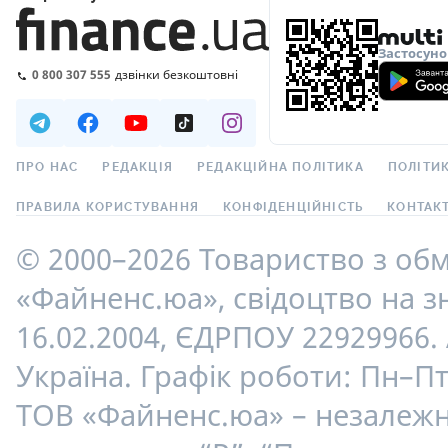
Застосуно
0 800 307 555
дзвінки безкоштовні
ПРО НАС
РЕДАКЦІЯ
РЕДАКЦІЙНА ПОЛІТИКА
ПОЛІТИК
ПРАВИЛА КОРИСТУВАННЯ
КОНФІДЕНЦІЙНІСТЬ
КОНТАК
© 2000–2026 Товариство з об
«Файненс.юа», свідоцтво на зн
16.02.2004, ЄДРПОУ 22929966. 
Україна. Графік роботи: Пн–Пт
ТОВ «Файненс.юа» – незалежн