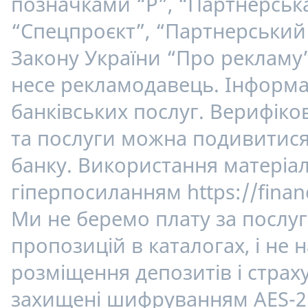
позначками “Р”, “Партнерська
“Спецпроєкт”, “Партнерський 
Закону України “Про рекламу”
несе рекламодавець. Інформац
банківських послуг. Верифік
та послуги можна подивитися 
банку. Використання матеріалі
гіперпосиланням https://finan
Ми не беремо плату за послуг
пропозицій в каталогах, і не
розміщення депозитів і страху
захищені шифруванням AES-2